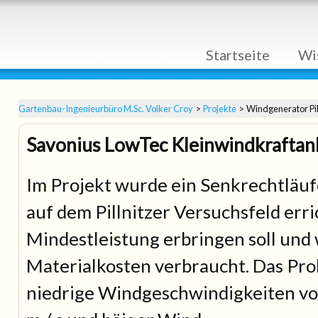
Navigation
Startseite
Wi
überspringen
Gartenbau-Ingenieurbüro M.Sc. Volker Croy
Projekte
Windgenerator Pil
Savonius LowTec Kleinwindkraftanla
Im Projekt wurde ein Senkrechtläu
auf dem Pillnitzer Versuchsfeld err
Mindestleistung erbringen soll und 
Materialkosten verbraucht. Das Pro
niedrige Windgeschwindigkeiten von