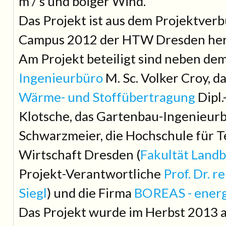
m / s und böiger Wind.
Das Projekt ist aus dem Projektver
Campus 2012 der HTW Dresden her
Am Projekt beteiligt sind neben de
Ingenieurbüro
M. Sc. Volker Croy, d
Wärme- und Stoffübertragung
Dipl.
Klotsche, das Gartenbau-Ingenieurbü
Schwarzmeier, die Hochschule für 
Wirtschaft Dresden (
Fakultät Landb
Projekt-Verantwortliche
Prof. Dr. re
Siegl
) und die Firma
BOREAS - energ
Das Projekt wurde im Herbst 2013 