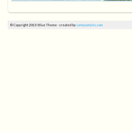
© Copyright 2013 I Blue Theme - created by
contaostyles.com