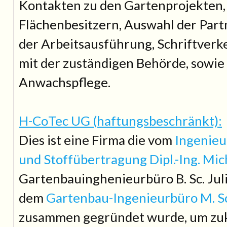
Kontakten zu den Gartenprojekten,
Flächenbesitzern, Auswahl der Part
der Arbeitsausführung, Schriftverk
mit der zuständigen Behörde, sowi
Anwachspflege.
H-CoTec UG (haftungsbeschränkt):
Dies ist eine Firma die vom
Ingenieu
und Stoffübertragung Dipl.-Ing. Mic
Gartenbauinghenieurbüro B. Sc. Jul
dem
Gartenbau-Ingenieurbüro M. Sc
zusammen gegründet wurde, um zuk