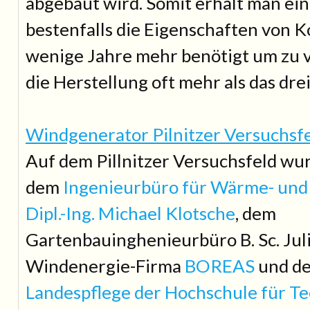
abgebaut wird. Somit erhält man ein
bestenfalls die Eigenschaften von K
wenige Jahre mehr benötigt um zu v
die Herstellung oft mehr als das dre
Windgenerator Pilnitzer Versuchsfe
Auf dem Pillnitzer Versuchsfeld w
dem
Ingenieurbüro für Wärme- und
Dipl.-Ing. Michael Klotsche
, dem
Gartenbauinghenieurbüro B. Sc. Juli
Windenergie-Firma
BOREAS
und d
Landespflege der Hochschule für Te