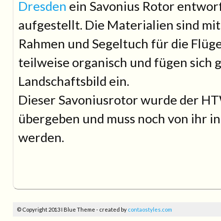
Dresden
ein Savonius Rotor entworf
aufgestellt. Die Materialien sind mi
Rahmen und Segeltuch für die Flü
teilweise organisch und fügen sich g
Landschaftsbild ein.
Dieser Savoniusrotor wurde der H
übergeben und muss noch von ihr i
werden.
© Copyright 2013 I Blue Theme - created by
contaostyles.com