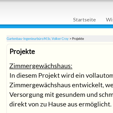
Navigation
Startseite
Wi
überspringen
Gartenbau-Ingenieurbüro M.Sc. Volker Croy
Projekte
Projekte
Zimmergewächshaus:
In diesem Projekt wird ein vollauto
Zimmergewächshaus entwickelt, we
Versorgung mit gesundem und sch
direkt von zu Hause aus ermöglicht.