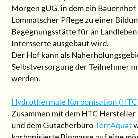
Morgen gUG
, in dem ein Bauernhof
Lommatscher Pflege zu einer Bildun
Begegnungsstätte für an Landleben
Intersserte ausgebaut wird.
Der Hof kann als Naherholungsgebie
Selbstversorgung der Teilnehmer m
werden.
Hydrothermale Karbonisation (HTC)
Zusammen mit dem HTC-Hersteller
und dem Gutacherbüro
TerrAquat
w
karbonisierte Biomasse auf eine m