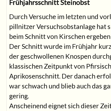
Frühjahrsschnitt Steinobst
Durch Versuche im letzten und vorl
pillnitzer Versuchsobstanlage hat 
beim Schnitt von Kirschen ergeben
Der Schnitt wurde im Frühjahr kur
der geschwollenen Knospen durchg
klassischen Zeitpunkt von Pfirsisc
Aprikosenschnitt. Der danach erfo
war schwach und blieb auch das ga
gering.
Anscheinend eignet sich dieser Ze