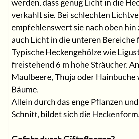
werden, dass genug Licht in die Heck
verkahlt sie. Bei schlechten Lichtve
empfehlenswert sie nach oben hin 
auch Licht in die unteren Bereiche f
Typische Heckengehölze wie Ligus
freistehend 6 m hohe Sträucher. A
Maulbeere, Thuja oder Hainbuche 
Bäume.
Allein durch das enge Pflanzen un
Schnitt, bildet sich die Heckenform