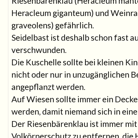
Riesenbärenklau (
Heracleum mante
Heracleum giganteum
) und Weinra
graveolens) gefährlich.
Seidelbast ist deshalb schon fast a
verschwunden.
Die Kuschelle sollte bei kleinen K
nicht oder nur in unzugänglichen 
angepflanzt werden.
Auf Wiesen sollte immer ein Decke
werden, damit niemand sich in eine 
Der Riesenbärenklau ist immer mit
Volkörperschutz zu entfernen, die 