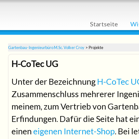
Navigation
Startseite
Wi
überspringen
Gartenbau-Ingenieurbüro M.Sc. Volker Croy
Projekte
H-CoTec UG
Unter der Bezeichnung
H-CoTec U
Zusammenschluss mehrerer Ingenie
meinem, zum Vertrieb von Garten
Erfindungen. Dafür die Seite hat e
einen
eigenen Internet-Shop
. Bei l