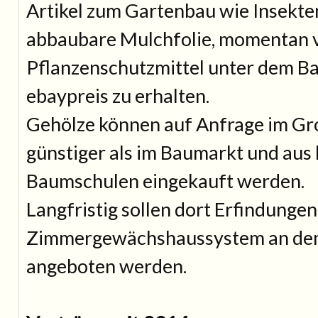
Artikel zum Gartenbau wie Insekt
abbaubare Mulchfolie, momentan v
Pflanzenschutzmittel unter dem B
ebaypreis zu erhalten.
Gehölze können auf Anfrage im G
günstiger als im Baumarkt und aus 
Baumschulen eingekauft werden.
Langfristig sollen dort Erfindungen
Zimmergewächshaussystem an dem 
angeboten werden.