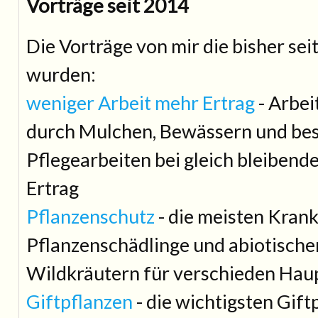
Vorträge seit 2014
Die Vorträge von mir die bisher se
wurden:
weniger Arbeit mehr Ertrag
- Arbei
durch Mulchen, Bewässern und be
Pflegearbeiten bei gleich bleiben
Ertrag
Pflanzenschutz
- die meisten Krank
Pflanzenschädlinge und abiotisch
Wildkräutern für verschieden Hau
Giftpflanzen
- die wichtigsten Gift