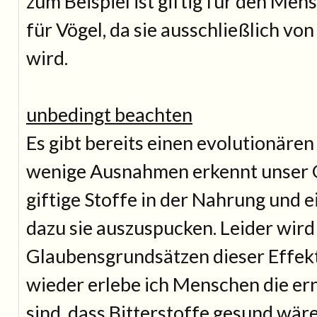
zum Beispiel ist giftig für den Men
für Vögel, da sie ausschließlich vo
wird.
unbedingt beachten
Es gibt bereits einen evolutionären
wenige Ausnahmen erkennt unser
giftige Stoffe in der Nahrung und e
dazu sie auszuspucken. Leider wird
Glaubensgrundsätzen dieser Effekt
wieder erlebe ich Menschen die er
sind, dass Bitterstoffe gesund wäre